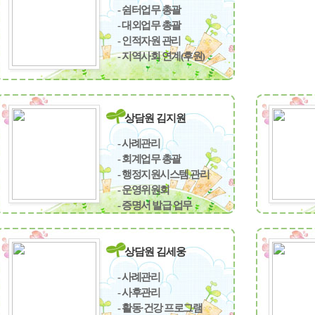
- 쉼터업무 총괄
- 대외업무 총괄
- 인적자원 관리
- 지역사회 연계(후원)
상담원 김지원
- 사례관리
- 회계업무 총괄
- 행정지원시스템 관리
- 운영위원회
- 증명서 발급 업무
상담원 김세웅
- 사례관리
- 사후관리
- 활동·건강 프로그램