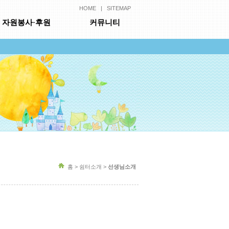
HOME
|
SITEMAP
자원봉사·후원
커뮤니티
홈 > 쉼터소개 >
선생님소개