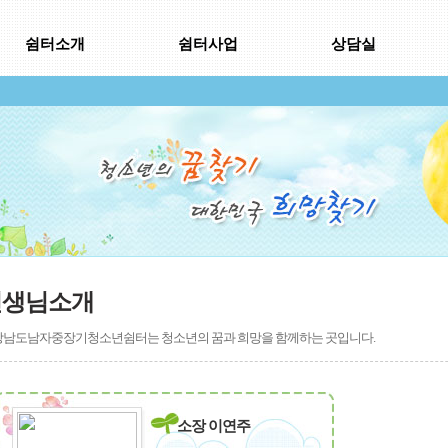
쉼터소개
쉼터사업
상담실
선생님소개
남도남자중장기청소년쉼터는 청소년의 꿈과 희망을 함께하는 곳입니다.
소장 이연주