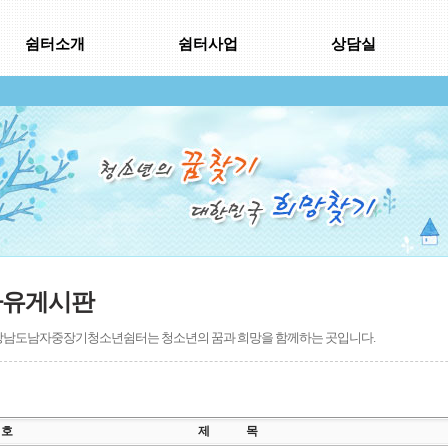
쉼터소개
쉼터사업
상담실
자유게시판
남도남자중장기청소년쉼터는 청소년의 꿈과 희망을 함께하는 곳입니다.
번호
제 목