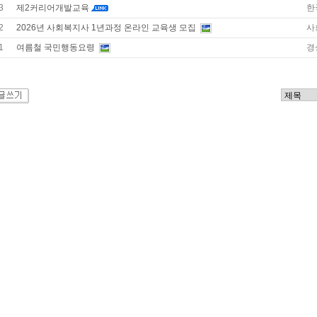
3
제2커리어개발교육
한
2
2026년 사회복지사 1년과정 온라인 교육생 모집
사
1
여름철 국민행동요령
경