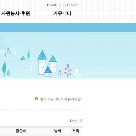
HOME
|
SITEMAP
자원봉사·후원
커뮤니티
홈 > 커뮤니티 >
자유게시판
Total : 3
글쓴이
날짜
조회