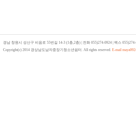
경남 창원시 성산구 비음로 55번길 14-3 (1층,2층) | 전화 055)274-0924 | 팩스 055)274-
Copyright(c) 2014 경상남도남자중장기청소년쉼터. All rights reserved.
E-mail
maya092