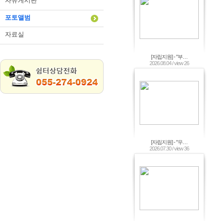
자유게시판
포토앨범
자료실
[자립지원] - "부…
2026.08.04 / view 26
[자립지원] - "우…
2026.07.30 / view 36