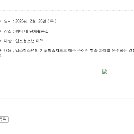
◈ 일시 : 2026년 2월 26일 ( 목
)
◈ 장소 : 쉼터 내 단체활동실
◈ 대상 : 입소청소년 마**
◈ 내용 : 입소청소년의 기초학습지도로 매주 주어진 학습 과제를 완수하는 경
램.