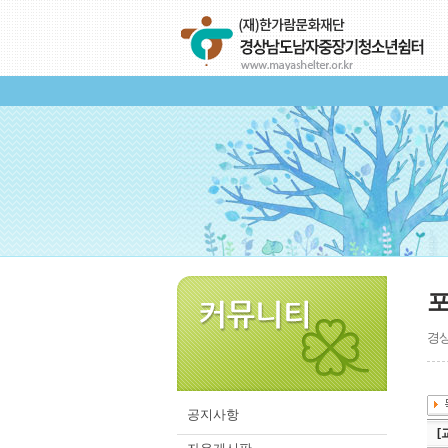
경상
공지사항
[