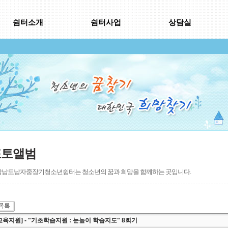
쉼터소개
쉼터사업
상담실
포토앨범
남도남자중장기청소년쉼터는 청소년의 꿈과 희망을 함께하는 곳입니다.
교육지원] - "기초학습지원 : 눈높이 학습지도" 8회기