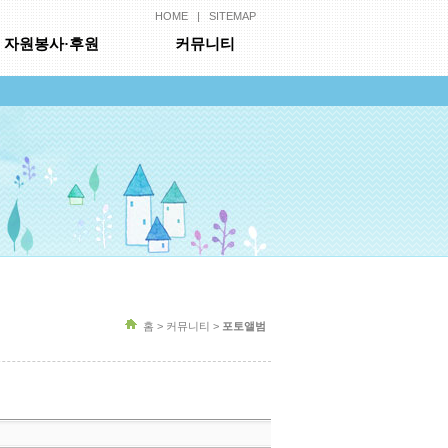
HOME
|
SITEMAP
자원봉사·후원
커뮤니티
홈 > 커뮤니티 >
포토앨범