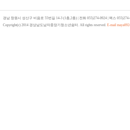
경남 창원시 성산구 비음로 55번길 14-3 (1층,2층) | 전화 055)274-0924 | 팩스 055)274-
Copyright(c) 2014 경상남도남자중장기청소년쉼터. All rights reserved.
E-mail
maya092