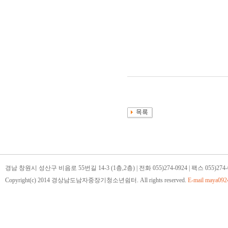
경남 창원시 성산구 비음로 55번길 14-3 (1층,2층) | 전화 055)274-0924 | 팩스 055)274-
Copyright(c) 2014 경상남도남자중장기청소년쉼터. All rights reserved.
E-mail
maya092