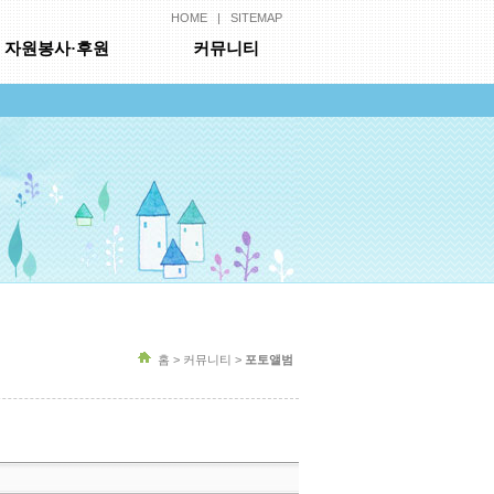
HOME
|
SITEMAP
자원봉사·후원
커뮤니티
홈 > 커뮤니티 >
포토앨범