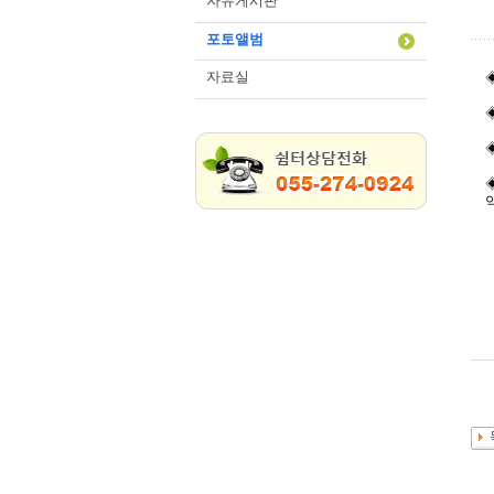
자유게시판
포토앨범
자료실
◈