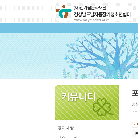
경상
공지사항
[