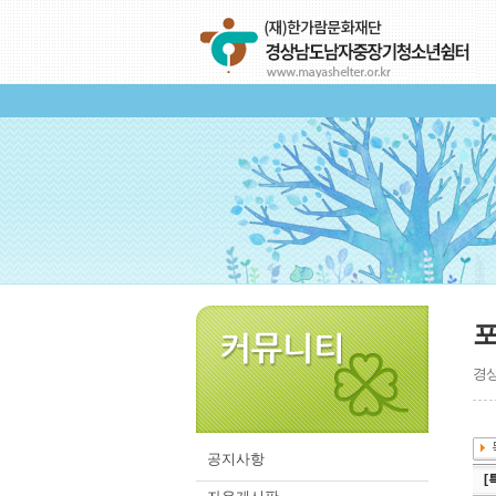
경상
공지사항
[