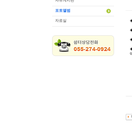
자유게시판
포토앨범
자료실
◈