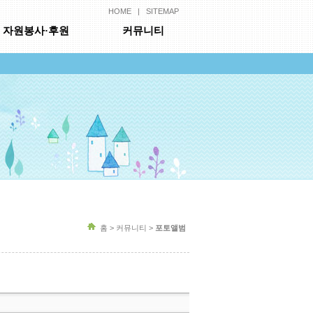
HOME
|
SITEMAP
자원봉사·후원
커뮤니티
홈 > 커뮤니티 >
포토앨범