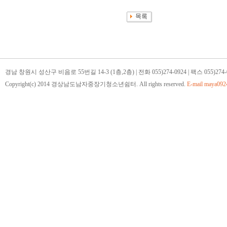
경남 창원시 성산구 비음로 55번길 14-3 (1층,2층) | 전화 055)274-0924 | 팩스 055)274-
Copyright(c) 2014 경상남도남자중장기청소년쉼터. All rights reserved.
E-mail
maya092